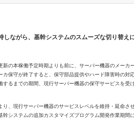
持しながら、基幹システムのスムーズな切り替え
更新の本稼働予定時期よりも前に、サーバー機器のメーカ
ーカ保守が終了すると、保守部品提供やハード障害時の対
働するまでの期間、現行サーバー機器の保守サービスを受
より、現行サーバー機器のサービスレベルを維持・延命さ
基幹システムの追加カスタマイズプログラム開発作業期間