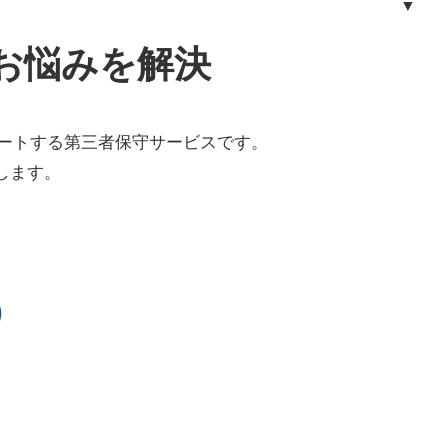
▼
お悩みを解決
ートする第三者保守サービスです。
します。