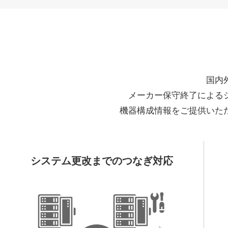
国内
メーカー保守終了による
機器構成情報をご提供いた
システム更改までのつなぎ対応