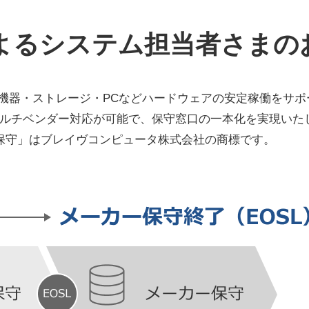
よるシステム担当者さまの
機器・ストレージ・PCなどハードウェアの安定稼働をサポ
ルチベンダー対応が可能で、保守窓口の一本化を実現いた
保守」は
ブレイヴコンピュータ株式会社
の商標です。