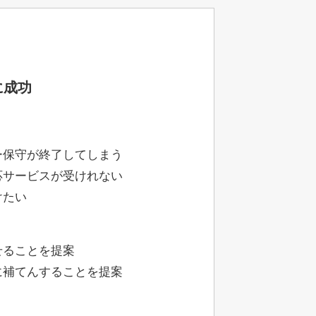
に成功
ー保守が終了してしまう
応サービスが受けれない
けたい
せることを提案
に補てんすることを提案