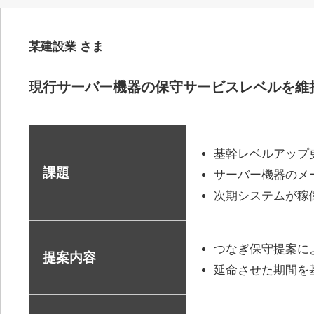
某建設業 さま
現行サーバー機器の保守サービスレベルを維
基幹レベルアップ
課題
サーバー機器のメ
次期システムが稼
つなぎ保守提案に
提案内容
延命させた期間を