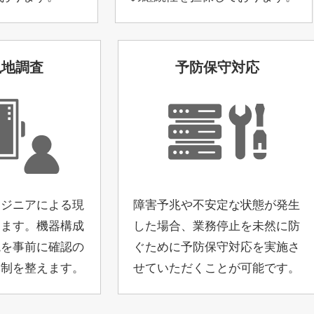
現地調査
予防保守対応
ンジニアによる現
障害予兆や不安定な状態が発生
します。機器構成
した場合、業務停止を未然に防
境を事前に確認の
ぐために予防保守対応を実施さ
体制を整えます。
せていただくことが可能です。