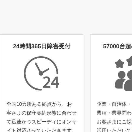
24時間365日障害受付
57000台
全国10カ所ある拠点から、お
企業・自治体・
客さまの保守契約形態に合わせ
業種・業界問わ
て迅速かつスピーディにオンサ
お客さまにご採
イト対応させていただきます。
活用いただいて