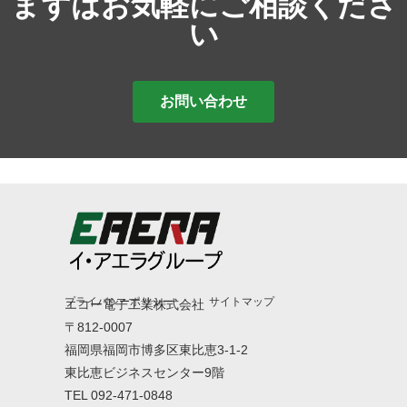
まずはお気軽にご相談くださ
い
お問い合わせ
プライバシーポリシー
サイトマップ
エコー電子工業株式会社
〒812-0007
福岡県福岡市博多区東比恵3-1-2
東比恵ビジネスセンター9階
TEL 092-471-0848