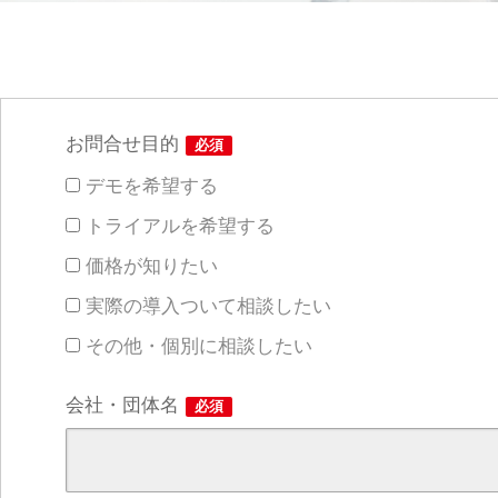
お問合せ目的
必須
デモを希望する
トライアルを希望する
価格が知りたい
実際の導入ついて相談したい
その他・個別に相談したい
会社・団体名
必須