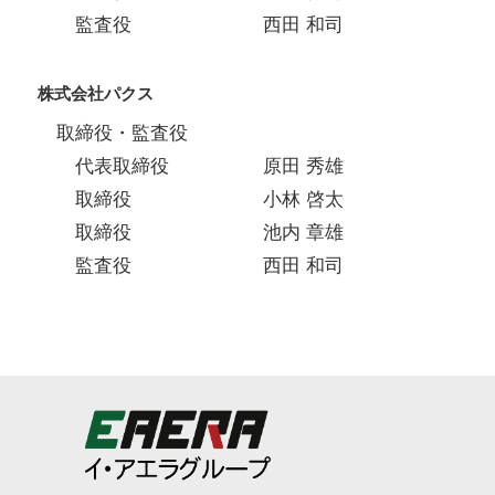
監査役 西田 和司
株式会社パクス
取締役・監査役
代表取締役 原田 秀雄
取締役 小林 啓太
取締役 池内 章雄
監査役 西田 和司