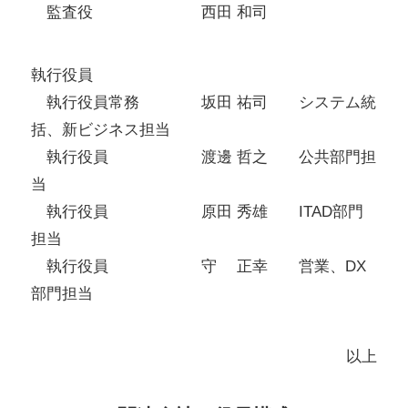
監査役 西田 和司
執行役員
執行役員常務 坂田 祐司 システム統
括、新ビジネス担当
執行役員 渡邊 哲之 公共部門担
当
執行役員 原田 秀雄 ITAD部門
担当
執行役員 守 正幸 営業、DX
部門担当
以上